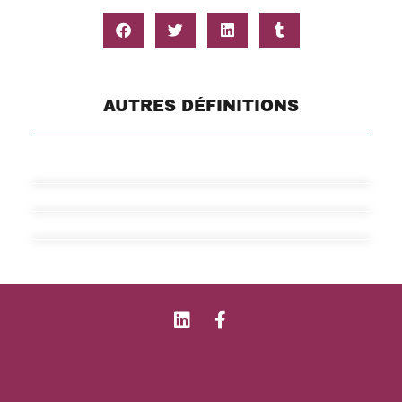
AUTRES DÉFINITIONS