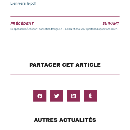
Lien vers le pdf
PRÉCÉDENT
SUIVANT
Responsabilité et sport : cassation française 30 novembre 2023 (n°22-16820)
Loi du 25 mai 2024 portant dispositions diverses en matière de santé animale
PARTAGER CET ARTICLE
AUTRES ACTUALITÉS