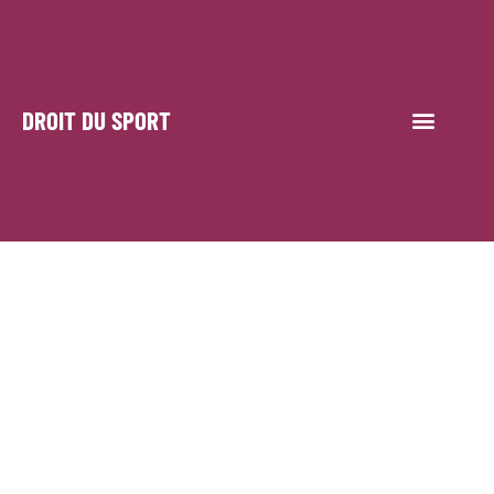
DROIT DU SPORT